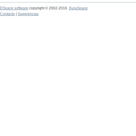
DSpace software
copyright © 2002-2016
DuraSpace
Contacto
|
Sugerencias