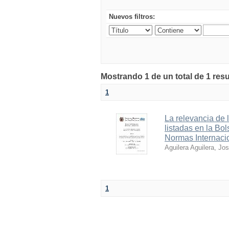
Nuevos filtros:
Mostrando 1 de un total de 1 res
1
La relevancia de 
listadas en la Bo
Normas Internaci
Aguilera Aguilera, Jo
1