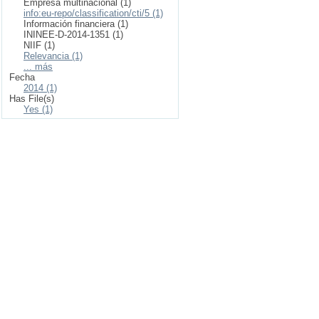
Empresa multinacional (1)
info:eu-repo/classification/cti/5 (1)
Información financiera (1)
ININEE-D-2014-1351 (1)
NIIF (1)
Relevancia (1)
... más
Fecha
2014 (1)
Has File(s)
Yes (1)