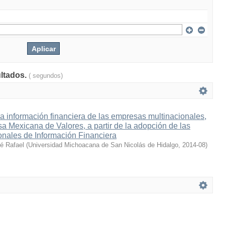
ultados.
( segundos)
la información financiera de las empresas multinacionales,
lsa Mexicana de Valores, a partir de la adopción de las
onales de Información Financiera
sé Rafael
(
Universidad Michoacana de San Nicolás de Hidalgo
,
2014-08
)