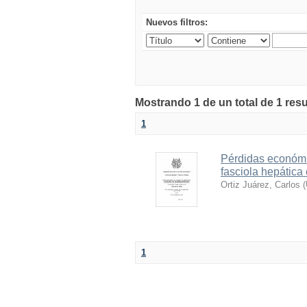
Nuevos filtros:
Mostrando 1 de un total de 1 res
1
Pérdidas económi
fasciola hepática
Ortiz Juárez, Carlos
(
1