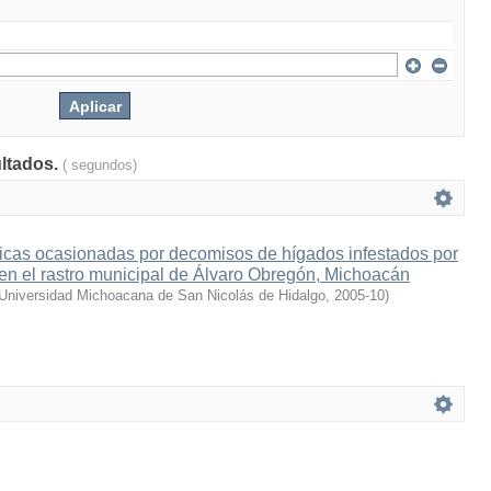
ultados.
( segundos)
cas ocasionadas por decomisos de hígados infestados por
 en el rastro municipal de Álvaro Obregón, Michoacán
Universidad Michoacana de San Nicolás de Hidalgo
,
2005-10
)