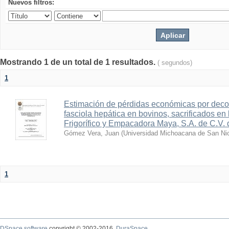
Nuevos filtros:
Mostrando 1 de un total de 1 resultados.
( segundos)
1
Estimación de pérdidas económicas por deco
fasciola hepática en bovinos, sacrificados en 
Frigorífico y Empacadora Maya, S.A. de C.V.
Gómez Vera, Juan
(
Universidad Michoacana de San Nic
1
DSpace software
copyright © 2002-2016
DuraSpace