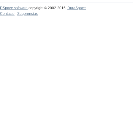
DSpace software
copyright © 2002-2016
DuraSpace
Contacto
|
Sugerencias