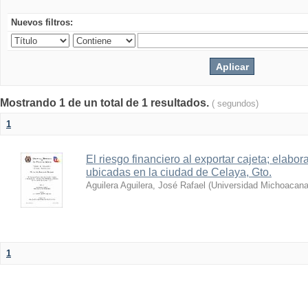
Nuevos filtros:
Mostrando 1 de un total de 1 resultados.
( segundos)
1
El riesgo financiero al exportar cajeta; elabo
ubicadas en la ciudad de Celaya, Gto.
Aguilera Aguilera, José Rafael
(
Universidad Michoacana
1