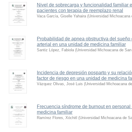
Nivel de sobrecarga y funcionalidad familiar 
pacientes con terapia de reemplazo renal
Vaca García, Giselle Yahaira
(
Universidad Michoacana 
Probabilidad de apnea obstructiva del sueño 
arterial en una unidad de medicina familiar
Santiz López, Fabiola
(
Universidad Michoacana de San 
Incidencia de depresión posparto y su relació
factor de riesgo en una unidad de medicina fa
Vázquez Olivas, José Luis
(
Universidad Michoacana de
Frecuencia síndrome de burnout en personal
medicina familiar
Ramírez Flores, Xóchitl
(
Universidad Michoacana de Sa