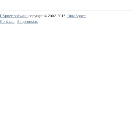
DSpace software
copyright © 2002-2016
DuraSpace
Contacto
|
Sugerencias