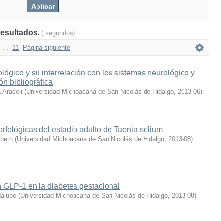
resultados.
( segundos)
. . .
11
Página siguiente
lógico y su interrelación con los sistemas neurológico y
ón bibliográfica
 Araceli
(
Universidad Michoacana de San Nicolás de Hidalgo
,
2013-06
)
orfológicas del estadio adulto de Taenia solium
abeth
(
Universidad Michoacana de San Nicolás de Hidalgo
,
2013-08
)
 GLP-1 en la diabetes gestacional
dalupe
(
Universidad Michoacana de San Nicolás de Hidalgo
,
2013-08
)