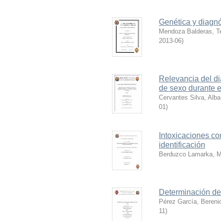
Genética y diagnó
Mendoza Balderas, Te
2013-06
)
Relevancia del di
de sexo durante e
Cervantes Silva, Alb
01
)
Intoxicaciones co
identificación
Berduzco Lamarka, M
Determinación de 
Pérez García, Bereni
11
)