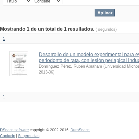
Mostrando 1 de un total de 1 resultados.
( segundos)
1
Desarrollo de un modelo experimental para ev
periodonto de rata, con lesión periapical indu
Domínguez Pérez, Rubén Abraham
(
Universidad Micho
2013-06
)
1
DSpace software
copyright © 2002-2016
DuraSpace
Contacto
|
Sugerencias