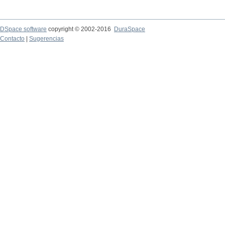
DSpace software
copyright © 2002-2016
DuraSpace
Contacto
|
Sugerencias