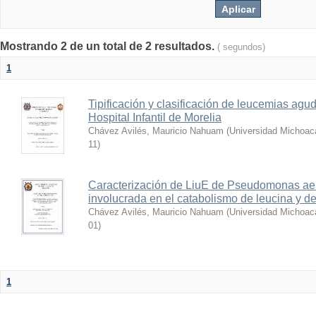
Mostrando 2 de un total de 2 resultados.
( segundos)
1
Tipificación y clasificación de leucemias agu
Hospital Infantil de Morelia
Chávez Avilés, Mauricio Nahuam
(
Universidad Michoac
11
)
Caracterización de LiuE de Pseudomonas aer
involucrada en el catabolismo de leucina y de
Chávez Avilés, Mauricio Nahuam
(
Universidad Michoac
01
)
1