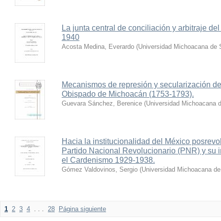
La junta central de conciliación y arbitraje 
1940
Acosta Medina, Everardo
(
Universidad Michoacana de 
Mecanismos de represión y secularización del
Obispado de Michoacán (1753-1793).
Guevara Sánchez, Berenice
(
Universidad Michoacana d
Hacia la institucionalidad del México posrevo
Partido Nacional Revolucionario (PNR) y su i
el Cardenismo 1929-1938.
Gómez Valdovinos, Sergio
(
Universidad Michoacana de
1
2
3
4
. . .
28
Página siguiente