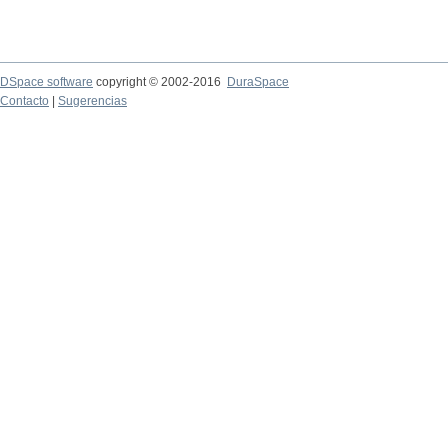
DSpace software
copyright © 2002-2016
DuraSpace
Contacto
|
Sugerencias