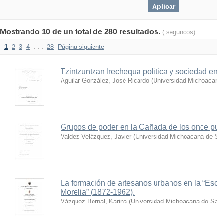
Mostrando 10 de un total de 280 resultados.
( segundos)
1
2
3
4
. . .
28
Página siguiente
Tzintzuntzan Irechequa política y sociedad e
Aguilar González, José Ricardo
(
Universidad Michoacan
Grupos de poder en la Cañada de los once 
Valdez Velázquez, Javier
(
Universidad Michoacana de S
La formación de artesanos urbanos en la “Esc
Morelia” (1872-1962).
Vázquez Bernal, Karina
(
Universidad Michoacana de Sa