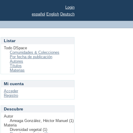
Login
español
English
Deutsch
Listar
Todo DSpace
Comunidades & Colecciones
Por fecha de publicación
Autores
Títulos
Materias
Mi cuenta
Acceder
Registro
Descubre
Autor
Arreaga González, Héctor Manuel (1)
Materia
Diversidad vegetal (1)