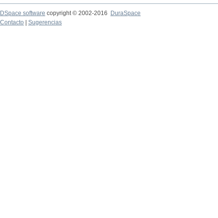
DSpace software
copyright © 2002-2016
DuraSpace
Contacto
|
Sugerencias