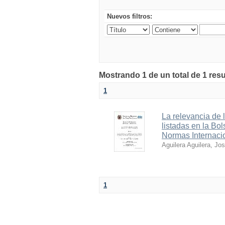
Nuevos filtros:
Mostrando 1 de un total de 1 res
1
La relevancia de 
listadas en la Bo
Normas Internaci
Aguilera Aguilera, Jo
1