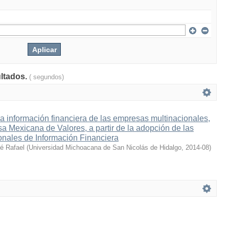
ultados.
( segundos)
la información financiera de las empresas multinacionales,
lsa Mexicana de Valores, a partir de la adopción de las
onales de Información Financiera
sé Rafael
(
Universidad Michoacana de San Nicolás de Hidalgo
,
2014-08
)