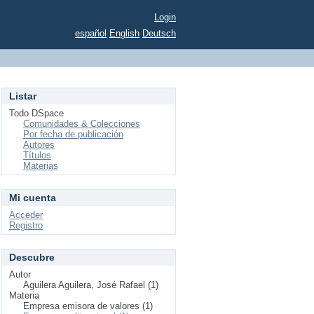
Login
español
English
Deutsch
Listar
Todo DSpace
Comunidades & Colecciones
Por fecha de publicación
Autores
Títulos
Materias
Mi cuenta
Acceder
Registro
Descubre
Autor
Aguilera Aguilera, José Rafael (1)
Materia
Empresa emisora de valores (1)