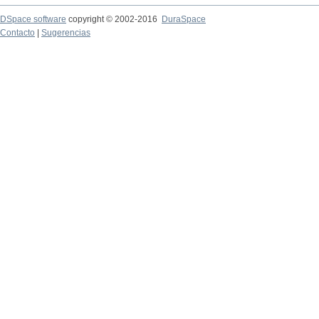
DSpace software
copyright © 2002-2016
DuraSpace
Contacto
|
Sugerencias