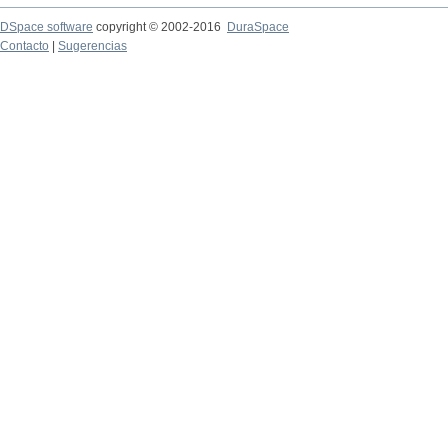
DSpace software
copyright © 2002-2016
DuraSpace
Contacto
|
Sugerencias