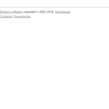
DSpace software
copyright © 2002-2016
DuraSpace
Contacto
|
Sugerencias