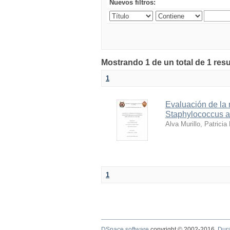
Nuevos filtros:
Mostrando 1 de un total de 1 res
1
Evaluación de la 
Staphylococcus au
Alva Murillo, Patricia
1
DSpace software
copyright © 2002-2016
Dur