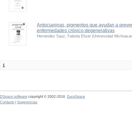
Antocianinas, pigmentos que ayudan a preveni
enfermedades crónico-degenerativas
Hernández Sauz, Fabiola Elizet
(
Universidad Michoacan
1
DSpace software
copyright © 2002-2016
DuraSpace
Contacto
|
Sugerencias