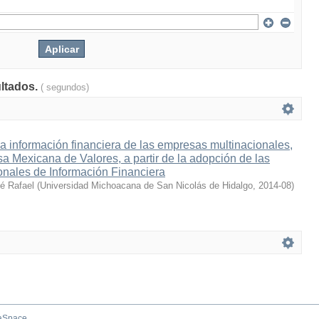
ultados.
( segundos)
la información financiera de las empresas multinacionales,
lsa Mexicana de Valores, a partir de la adopción de las
onales de Información Financiera
sé Rafael
(
Universidad Michoacana de San Nicolás de Hidalgo
,
2014-08
)
aSpace