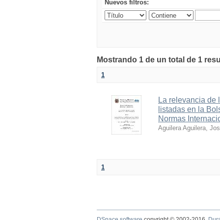
Nuevos filtros:
Mostrando 1 de un total de 1 res
1
La relevancia de 
listadas en la Bo
Normas Internaci
Aguilera Aguilera, Jo
1
DSpace software
copyright © 2002-2016
Dur