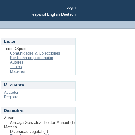
Login
español
English
Deutsch
Listar
Todo DSpace
Comunidades & Colecciones
Por fecha de publicación
Autores
Títulos
Materias
Mi cuenta
Acceder
Registro
Descubre
Autor
Arreaga González, Héctor Manuel (1)
Materia
Diversidad vegetal (1)