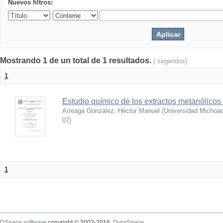
Nuevos filtros:
Mostrando 1 de un total de 1 resultados.
( segundos)
1
Estudio químico de los extractos metanólicos
Arreaga González, Héctor Manuel
(
Universidad Michoac
07
)
1
DSpace software
copyright © 2002-2016
DuraSpace