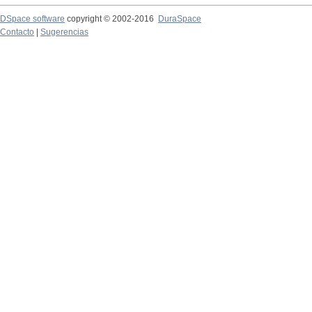
DSpace software
copyright © 2002-2016
DuraSpace
Contacto
|
Sugerencias