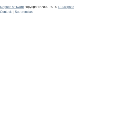
DSpace software
copyright © 2002-2016
DuraSpace
Contacto
|
Sugerencias