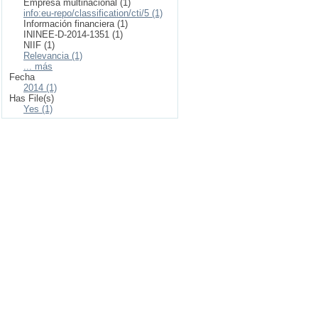
Empresa multinacional (1)
info:eu-repo/classification/cti/5 (1)
Información financiera (1)
ININEE-D-2014-1351 (1)
NIIF (1)
Relevancia (1)
... más
Fecha
2014 (1)
Has File(s)
Yes (1)