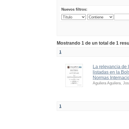
Nuevos filtros:
Mostrando 1 de un total de 1 res
1
La relevancia de 
listadas en la Bo
Normas Internaci
Aguilera Aguilera, Jo
1