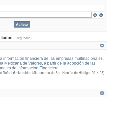
ultados.
( segundos)
la información financiera de las empresas multinacionales,
lsa Mexicana de Valores, a partir de la adopción de las
onales de Información Financiera
sé Rafael
(
Universidad Michoacana de San Nicolás de Hidalgo
,
2014-08
)