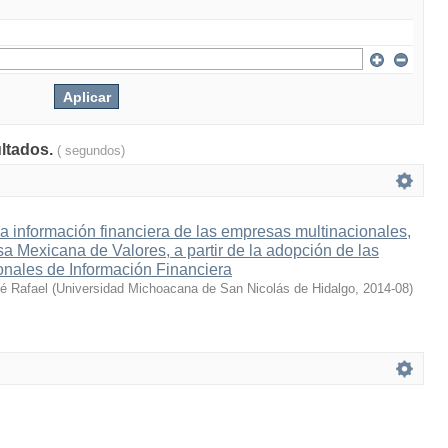
ultados.
( segundos)
la información financiera de las empresas multinacionales,
lsa Mexicana de Valores, a partir de la adopción de las
onales de Información Financiera
sé Rafael
(
Universidad Michoacana de San Nicolás de Hidalgo
,
2014-08
)