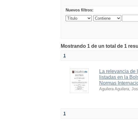
Nuevos filtros:
Mostrando 1 de un total de 1 res
1
La relevancia de 
listadas en la Bo
Normas Internaci
Aguilera Aguilera, Jo
1