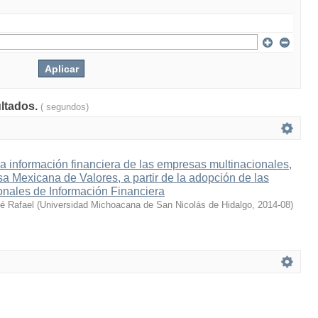
ultados.
( segundos)
la información financiera de las empresas multinacionales,
lsa Mexicana de Valores, a partir de la adopción de las
onales de Información Financiera
sé Rafael
(
Universidad Michoacana de San Nicolás de Hidalgo
,
2014-08
)