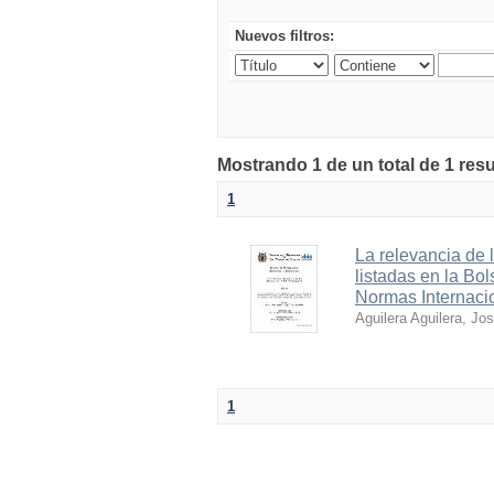
Nuevos filtros:
Mostrando 1 de un total de 1 res
1
La relevancia de 
listadas en la Bo
Normas Internaci
Aguilera Aguilera, Jo
1