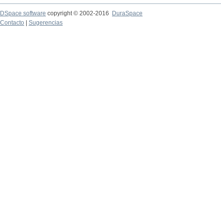
DSpace software
copyright © 2002-2016
DuraSpace
Contacto
|
Sugerencias