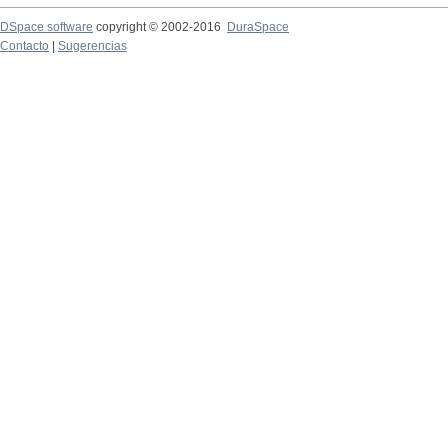
DSpace software
copyright © 2002-2016
DuraSpace
Contacto
|
Sugerencias