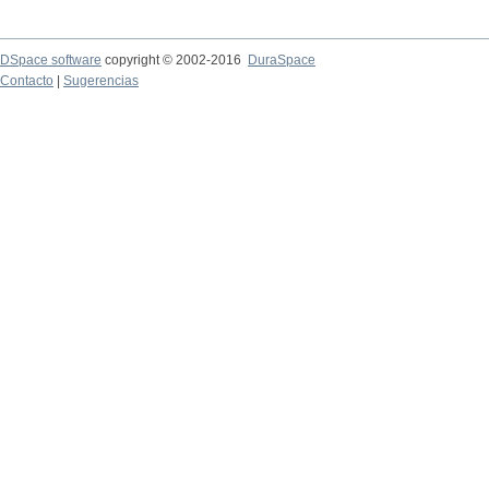
DSpace software
copyright © 2002-2016
DuraSpace
Contacto
|
Sugerencias