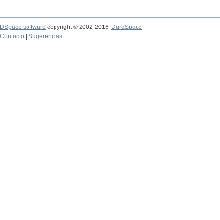
DSpace software
copyright © 2002-2016
DuraSpace
Contacto
|
Sugerencias