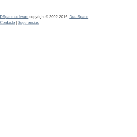
DSpace software
copyright © 2002-2016
DuraSpace
Contacto
|
Sugerencias