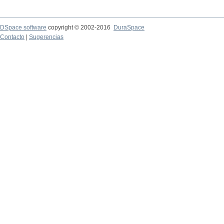
DSpace software
copyright © 2002-2016
DuraSpace
Contacto
|
Sugerencias