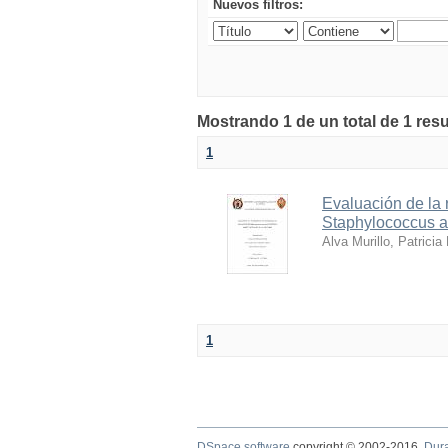
Nuevos filtros:
Mostrando 1 de un total de 1 res
1
Evaluación de la 
Staphylococcus au
Alva Murillo, Patricia
1
DSpace software
copyright © 2002-2016
Dur