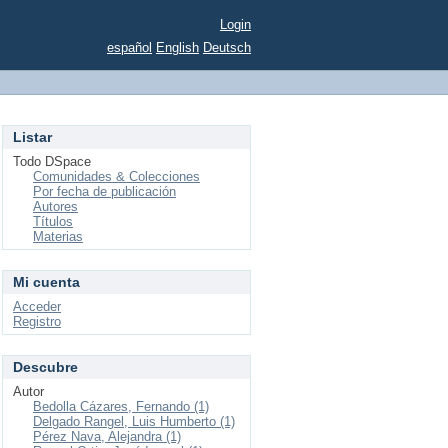
Login
español
English
Deutsch
Listar
Todo DSpace
Comunidades & Colecciones
Por fecha de publicación
Autores
Títulos
Materias
Mi cuenta
Acceder
Registro
Descubre
Autor
Bedolla Cázares, Fernando (1)
Delgado Rangel, Luis Humberto (1)
Pérez Nava, Alejandra (1)