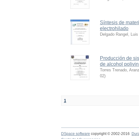
Síntesis de mate
electrohilado
Delgado Rangel, Lui
Producción de si
de alcohol polivin
Torres Trenado, Aran
02
)
1
DSpace software
copyright © 2002-2016
Dur