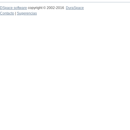
DSpace software
copyright © 2002-2016
DuraSpace
Contacto
|
Sugerencias