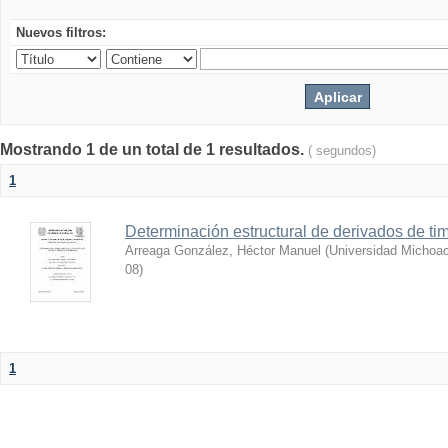
Nuevos filtros:
Mostrando 1 de un total de 1 resultados.
( segundos)
1
Determinación estructural de derivados de tim
Arreaga González, Héctor Manuel
(
Universidad Michoac
08
)
1