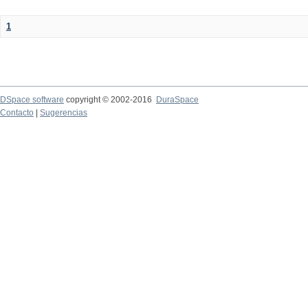
1
DSpace software
copyright © 2002-2016
DuraSpace
Contacto
|
Sugerencias