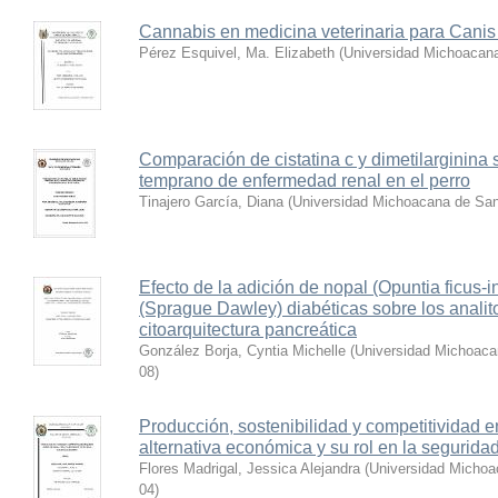
Cannabis en medicina veterinaria para Canis 
Pérez Esquivel, Ma. Elizabeth
(
Universidad Michoacana
Comparación de cistatina c y dimetilarginina 
temprano de enfermedad renal en el perro
Tinajero García, Diana
(
Universidad Michoacana de San
Efecto de la adición de nopal (Opuntia ficus-in
(Sprague Dawley) diabéticas sobre los analitos
citoarquitectura pancreática
González Borja, Cyntia Michelle
(
Universidad Michoaca
08
)
Producción, sostenibilidad y competitividad
alternativa económica y su rol en la segurida
Flores Madrigal, Jessica Alejandra
(
Universidad Michoa
04
)