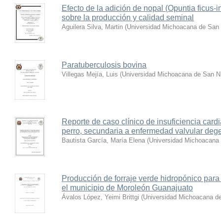
Efecto de la adición de nopal (Opuntia ficus-i
sobre la producción y calidad seminal
Aguilera Silva, Martin
(
Universidad Michoacana de San 
Paratuberculosis bovina
Villegas Mejía, Luis
(
Universidad Michoacana de San Ni
Reporte de caso clínico de insuficiencia cardi
perro, secundaria a enfermedad valvular deg
Bautista García, María Elena
(
Universidad Michoacana 
Producción de forraje verde hidropónico par
el municipio de Moroleón Guanajuato
Ávalos López, Yeimi Brittgi
(
Universidad Michoacana de