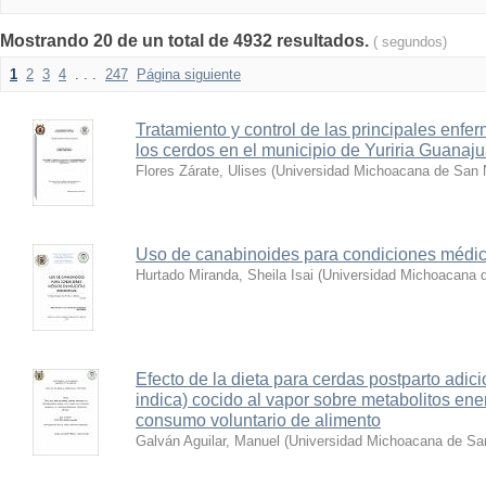
Mostrando 20 de un total de 4932 resultados.
( segundos)
1
2
3
4
. . .
247
Página siguiente
Tratamiento y control de las principales enf
los cerdos en el municipio de Yuriria Guanaju
Flores Zárate, Ulises
(
Universidad Michoacana de San N
Uso de canabinoides para condiciones médi
Hurtado Miranda, Sheila Isai
(
Universidad Michoacana d
Efecto de la dieta para cerdas postparto adic
indica) cocido al vapor sobre metabolitos ener
consumo voluntario de alimento
Galván Aguilar, Manuel
(
Universidad Michoacana de San