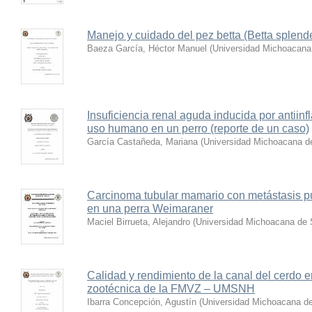
Manejo y cuidado del pez betta (Betta splen
Baeza García, Héctor Manuel
(
Universidad Michoacana
Insuficiencia renal aguda inducida por antiin
uso humano en un perro (reporte de un caso)
García Castañeda, Mariana
(
Universidad Michoacana de
Carcinoma tubular mamario con metástasis p
en una perra Weimaraner
Maciel Birrueta, Alejandro
(
Universidad Michoacana de 
Calidad y rendimiento de la canal del cerdo en
zootécnica de la FMVZ – UMSNH
Ibarra Concepción, Agustín
(
Universidad Michoacana de