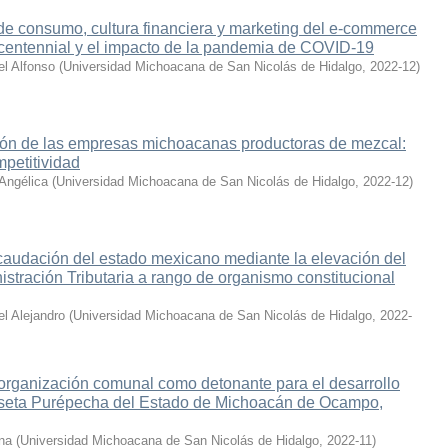
e consumo, cultura financiera y marketing del e-commerce
 centennial y el impacto de la pandemia de COVID-19
el Alfonso
(
Universidad Michoacana de San Nicolás de Hidalgo
,
2022-12
)
ción de las empresas michoacanas productoras de mezcal:
mpetitividad
 Angélica
(
Universidad Michoacana de San Nicolás de Hidalgo
,
2022-12
)
caudación del estado mexicano mediante la elevación del
istración Tributaria a rango de organismo constitucional
l Alejandro
(
Universidad Michoacana de San Nicolás de Hidalgo
,
2022-
 organización comunal como detonante para el desarrollo
eseta Purépecha del Estado de Michoacán de Ocampo,
ana
(
Universidad Michoacana de San Nicolás de Hidalgo
,
2022-11
)