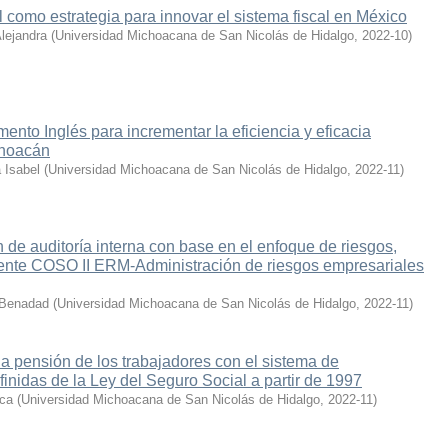
al como estrategia para innovar el sistema fiscal en México
lejandra
(
Universidad Michoacana de San Nicolás de Hidalgo
,
2022-10
)
ento Inglés para incrementar la eficiencia y eficacia
choacán
 Isabel
(
Universidad Michoacana de San Nicolás de Hidalgo
,
2022-11
)
 de auditoría interna con base en el enfoque de riesgos,
nte COSO II ERM-Administración de riesgos empresariales
 Benadad
(
Universidad Michoacana de San Nicolás de Hidalgo
,
2022-11
)
la pensión de los trabajadores con el sistema de
finidas de la Ley del Seguro Social a partir de 1997
ica
(
Universidad Michoacana de San Nicolás de Hidalgo
,
2022-11
)