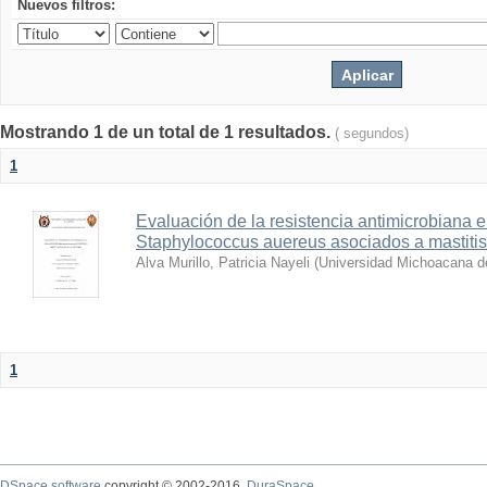
Nuevos filtros:
Mostrando 1 de un total de 1 resultados.
( segundos)
1
Evaluación de la resistencia antimicrobiana 
Staphylococcus auereus asociados a mastitis
Alva Murillo, Patricia Nayeli
(
Universidad Michoacana d
1
DSpace software
copyright © 2002-2016
DuraSpace