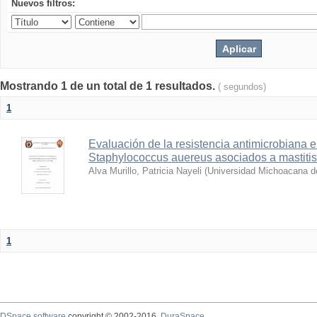
Nuevos filtros:
Mostrando 1 de un total de 1 resultados.
( segundos)
1
Evaluación de la resistencia antimicrobiana 
Staphylococcus auereus asociados a mastitis
Alva Murillo, Patricia Nayeli
(
Universidad Michoacana d
1
DSpace software
copyright © 2002-2016
DuraSpace