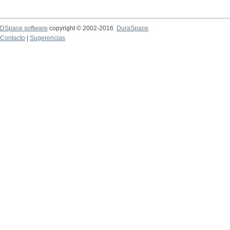
DSpace software
copyright © 2002-2016
DuraSpace
Contacto
|
Sugerencias