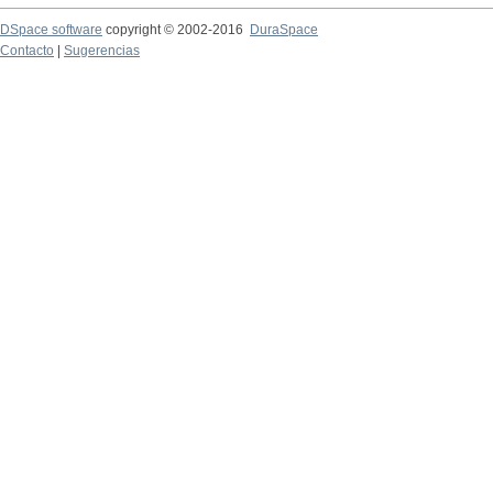
DSpace software
copyright © 2002-2016
DuraSpace
Contacto
|
Sugerencias