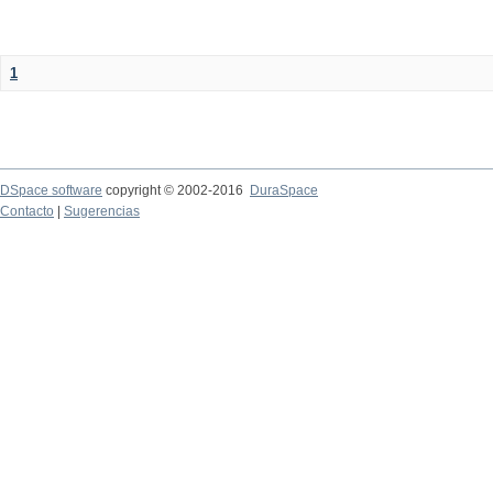
1
DSpace software
copyright © 2002-2016
DuraSpace
Contacto
|
Sugerencias