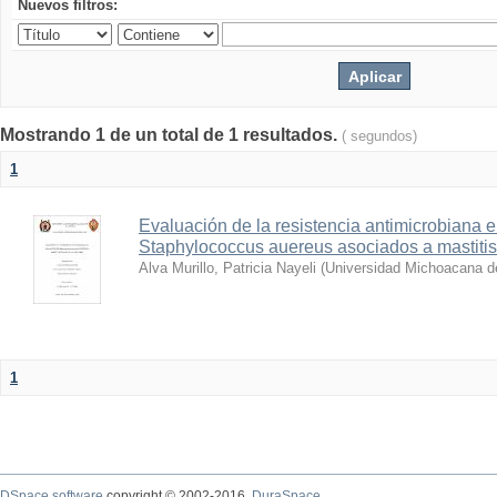
Nuevos filtros:
Mostrando 1 de un total de 1 resultados.
( segundos)
1
Evaluación de la resistencia antimicrobiana 
Staphylococcus auereus asociados a mastitis
Alva Murillo, Patricia Nayeli
(
Universidad Michoacana d
1
DSpace software
copyright © 2002-2016
DuraSpace