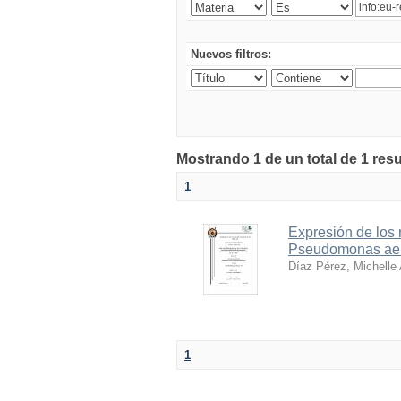
Nuevos filtros:
Mostrando 1 de un total de 1 res
1
Expresión de los r
Pseudomonas aer
Díaz Pérez, Michelle
1