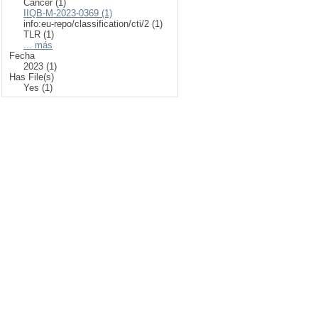
Cáncer (1)
IIQB-M-2023-0369 (1)
info:eu-repo/classification/cti/2 (1)
TLR (1)
... más
Fecha
2023 (1)
Has File(s)
Yes (1)