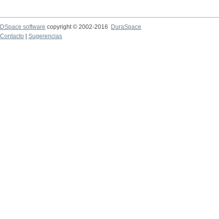
DSpace software
copyright © 2002-2016
DuraSpace
Contacto
|
Sugerencias