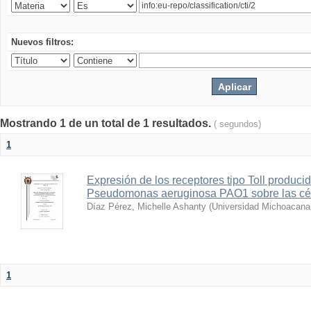
Nuevos filtros:
Mostrando 1 de un total de 1 resultados.
( segundos)
1
Expresión de los receptores tipo Toll producid
Pseudomonas aeruginosa PAO1 sobre las cé
Díaz Pérez, Michelle Ashanty
(
Universidad Michoacana
1