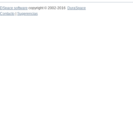
DSpace software
copyright © 2002-2016
DuraSpace
Contacto
|
Sugerencias