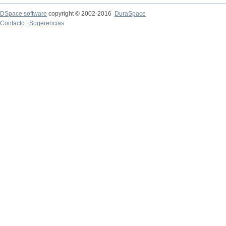
DSpace software
copyright © 2002-2016
DuraSpace
Contacto
|
Sugerencias