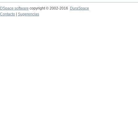
DSpace software
copyright © 2002-2016
DuraSpace
Contacto
|
Sugerencias