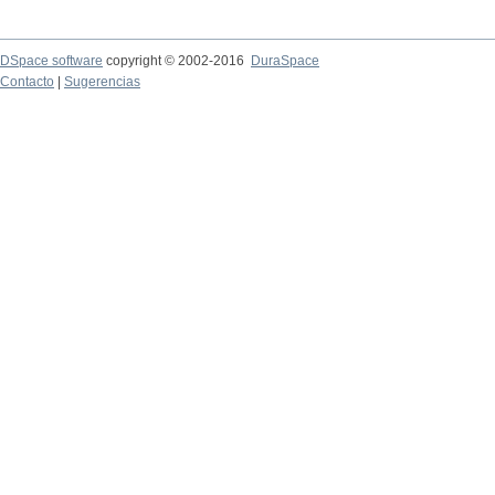
DSpace software
copyright © 2002-2016
DuraSpace
Contacto
|
Sugerencias