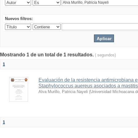
Nuevos filtros:
Mostrando 1 de un total de 1 resultados.
( segundos)
1
Evaluación de la resistencia antimicrobiana 
Staphylococcus auereus asociados a mastitis
Alva Murillo, Patricia Nayeli
(
Universidad Michoacana d
1